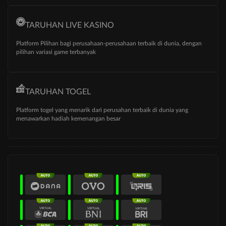
TARUHAN LIVE KASINO
Platform Pilihan bagi perusahaan-perusahaan terbaik di dunia, dengan
pilihan variasi game terbanyak
TARUHAN TOGEL
Platform togel yang menarik dari perusahan terbaik di dunia yang
menawarkan hadiah kemenangan besar