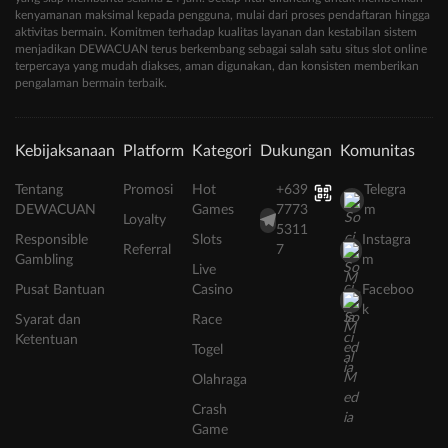
kenyamanan maksimal kepada pengguna, mulai dari proses pendaftaran hingga
aktivitas bermain. Komitmen terhadap kualitas layanan dan kestabilan sistem
menjadikan DEWACUAN terus berkembang sebagai salah satu situs slot online
terpercaya yang mudah diakses, aman digunakan, dan konsisten memberikan
pengalaman bermain terbaik.
Kebijaksanaan
Platform
Kategori
Dukungan
Komunitas
Tentang
Promosi
Hot
+639
Telegra
DEWACUAN
Games
7773
m
Loyalty
5311
Responsible
Slots
Instagra
Referral
7
Gambling
m
Live
Pusat Bantuan
Casino
Faceboo
k
Syarat dan
Race
Ketentuan
Togel
Olahraga
Crash
Game