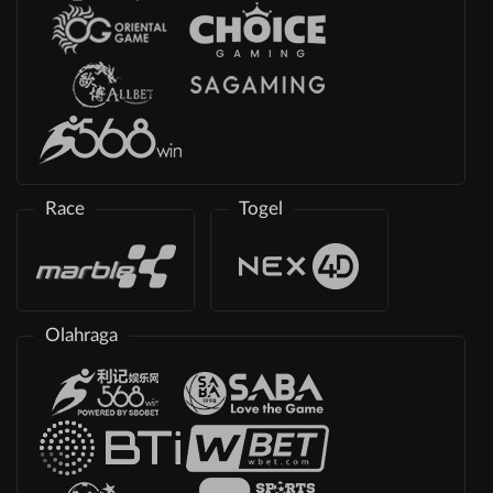
Race
Togel
Olahraga