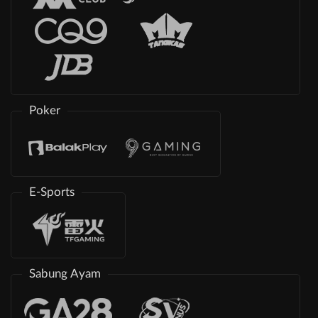
Poker
E-Sports
Sabung Ayam