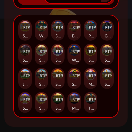
RTP
96%
RTP
97%
RTP
95%
RTP
98%
RTP
96%
RTP
95%
Slot88 Gates of Olympus Super Scatter
Wukong - Black Scatter
Slot88 Olympus 1000
Bang Gacor 1000
Pirate Quest 1000
Goyang Gaib
RTP
98%
RTP
97%
RTP
97%
RTP
97%
RTP
98%
RTP
95%
Slot88 Mahjong Wins 3 Black Scatter
Starlight Princess 1000
Slot88 Princess
Way of Ninja
Slot88 Mahjong Wins 2
Slot88 Olympus
RTP
95%
RTP
95%
RTP
96%
RTP
96%
RTP
97%
RTP
98%
JaJanan Pasar
Slot88 Gates of Gatot Kaca 1000
Slot88 Sweet Bonanza 1000
Slot88 Bonanza
Mochi Mania 1000
Slot88 Wisdom of Athena 1000
RTP
95%
RTP
98%
RTP
91%
RTP
84%
RTP
94%
Slot88 Sweet Bonanza Super Scatter
Slot88 Rush
Slot88 Gems
Mighty Hercules
Thor vs Hercules