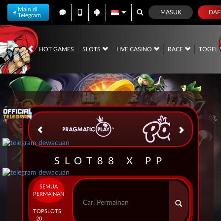
Main di
MASUK
DAF
Telegram
IDR
12,681,080,
HOT GAMES
SLOTS
LIVE CASINO
RACE
TOGEL
SLOT88 X PP
SEMUA
PERMAINAN
TOP
SLOTS
20