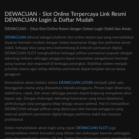
DEWACUAN - Slot Online Terpercaya Link Resmi
DEWACUAN Login & Daftar Mudah
DEWACUAN – Situs Slot Online Resmi dengan Sistem Login Stabil dan Aman
DEWACUAN
dikenal sebagai platform slot online terpercaya yang menyediakan
layanan bermain modern dengan sistem keamanan tinggi dan performa server
stabil. Sebagai situs yang terus berkembang di industri permainan digital,
DEWACUAN SLOT menghadirkan berbagai pilihan permainan populer dengan
teknologi terbaru sehingga pengguna dapat merasakan pengalaman bermain
yang nyaman dan responsif di berbagai perangkat. Stabilitas sistem menjadi
prioritas utama agar setiap aktivitas permainan dapat berjalan lancar tanpa
gangguan.
Kemudahan akses melalui sistem
DEWACUAN LOGIN
menjadi salah satu
keunggulan utama yang ditawarkan kepada pengguna. Proses login dirancang
sederhana, cepat, dan aman sehingga pemain dapat langsung mengakses akun
kapan saja. Dengan dukungan teknologi keamanan yang terus diperbarui,
perlindungan data pengguna tetap terjaga secara optimal. Hal ini menjadikan
DEWACUAN sebagai pilihan yang dipercaya oleh banyak pengguna yang
mencari platform permainan digital dengan performa stabil dan layanan
profesional.
Selain menyediakan akses login yang cepat,
DEWACUAN SLOT
juga
menghadirkan sistem transaksi yang efisien dan dukungan layanan pelanggan
yang siap membantu selama 24 jam. Setiap fitur dirancang untuk memberikan