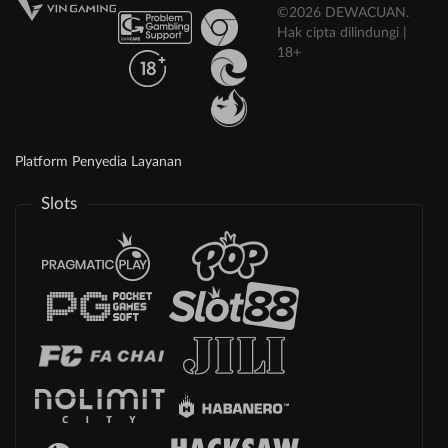
©2026 DEWACUAN.
Hak cipta dilindungi |
18+
Platform Penyedia Layanan
Slots