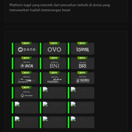
Platform togel yang menarik dari perusahan terbaik di dunia yang
menawarkan hadiah kemenangan besar