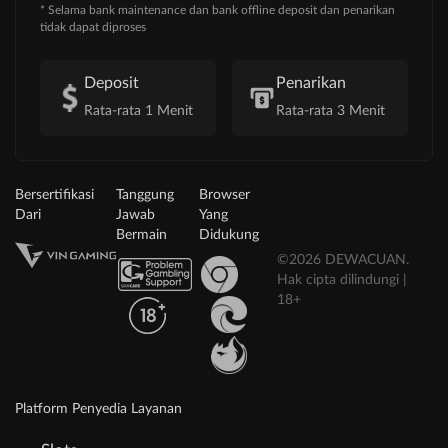
* Selama bank maintenance dan bank offline deposit dan penarikan
tidak dapat diproses
Deposit
Penarikan
Rata-rata 1 Menit
Rata-rata 3 Menit
Bersertifikasi
Tanggung
Browser
Dari
Jawab
Yang
Bermain
Didukung
©2026 DEWACUAN.
Hak cipta dilindungi |
18+
Platform Penyedia Layanan