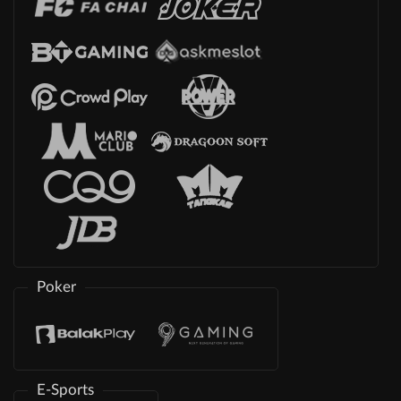
Poker
E-Sports