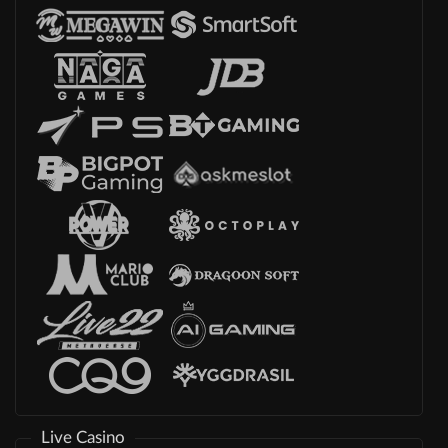
Live Casino