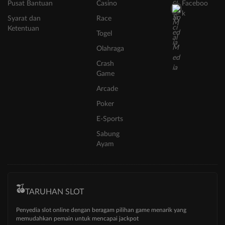
Pusat Bantuan
Casino
Faceboo
k
Syarat dan
Race
Ketentuan
Togel
Olahraga
Crash
Game
Arcade
Poker
E-Sports
Sabung
Ayam
TARUHAN SLOT
Penyedia slot online dengan beragam pilihan game menarik yang
memudahkan pemain untuk mencapai jackpot