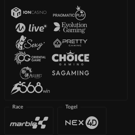
Race
Togel