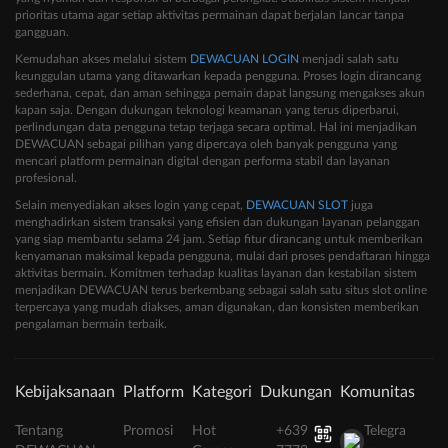
prioritas utama agar setiap aktivitas permainan dapat berjalan lancar tanpa
gangguan.
Kemudahan akses melalui sistem
DEWACUAN LOGIN
menjadi salah satu
keunggulan utama yang ditawarkan kepada pengguna. Proses login dirancang
sederhana, cepat, dan aman sehingga pemain dapat langsung mengakses akun
kapan saja. Dengan dukungan teknologi keamanan yang terus diperbarui,
perlindungan data pengguna tetap terjaga secara optimal. Hal ini menjadikan
DEWACUAN sebagai pilihan yang dipercaya oleh banyak pengguna yang
mencari platform permainan digital dengan performa stabil dan layanan
profesional.
Selain menyediakan akses login yang cepat,
DEWACUAN SLOT
juga
menghadirkan sistem transaksi yang efisien dan dukungan layanan pelanggan
yang siap membantu selama 24 jam. Setiap fitur dirancang untuk memberikan
kenyamanan maksimal kepada pengguna, mulai dari proses pendaftaran hingga
aktivitas bermain. Komitmen terhadap kualitas layanan dan kestabilan sistem
menjadikan DEWACUAN terus berkembang sebagai salah satu situs slot online
terpercaya yang mudah diakses, aman digunakan, dan konsisten memberikan
pengalaman bermain terbaik.
Kebijaksanaan
Platform
Kategori
Dukungan
Komunitas
Tentang
Promosi
Hot
+639
Telegra