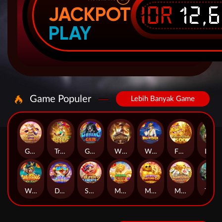
IDR
12,
JACKPOT
PLAY
Game Populer
Lebih Banyak Game
Gates of Olympus POP
Treasures of Aztec
Goyang Gaib
Wild Bounty Showdown
Way of Ninja
FORTUNE GARUDA 500
Legacy of Kong Maxways
Wukong - Black Scatter
DJ BOOM BOOM
SUPER ELEMENTS 2
Mahjong Wins Triple Pot
MUSCLE FORTUNE CAT
Mahjong Legend
The Crypt