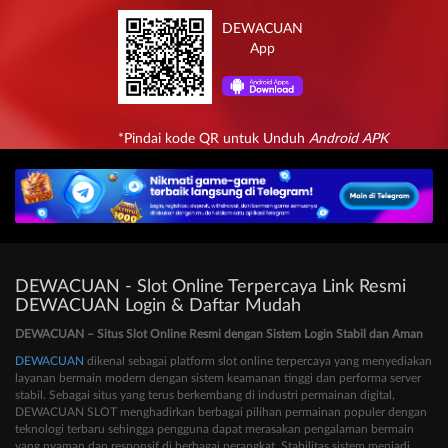
DEWACUAN
App
*Pindai kode QR untuk Unduh
Android APK
DEWACUAN - Slot Online Terpercaya Link Resmi
DEWACUAN Login & Daftar Mudah
DEWACUAN – Situs Slot Online Resmi dengan Sistem Login Stabil dan Aman
DEWACUAN
dikenal sebagai platform slot online terpercaya yang menyediakan
layanan bermain modern dengan sistem keamanan tinggi dan performa server
stabil. Sebagai situs yang terus berkembang di industri permainan digital,
DEWACUAN SLOT menghadirkan berbagai pilihan permainan populer dengan
teknologi terbaru sehingga pengguna dapat merasakan pengalaman bermain
yang nyaman dan responsif di berbagai perangkat. Stabilitas sistem menjadi