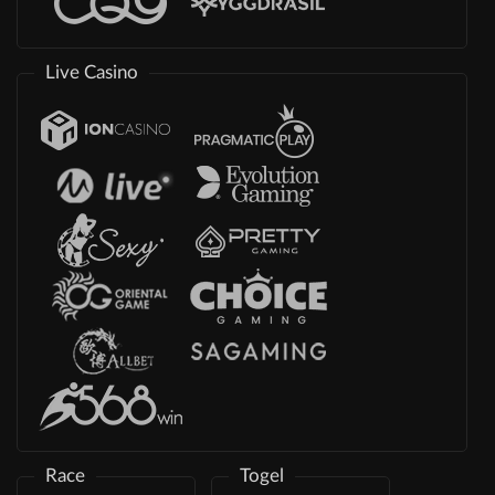
Live Casino
Race
Togel