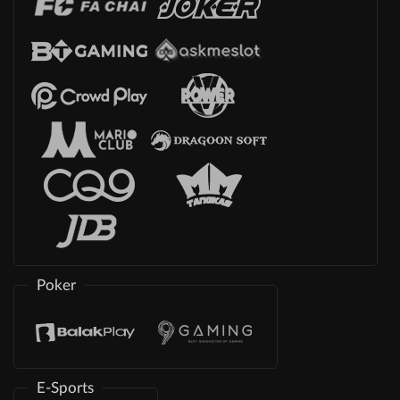
Poker
E-Sports