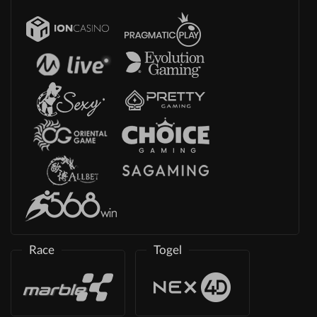
Race
Togel