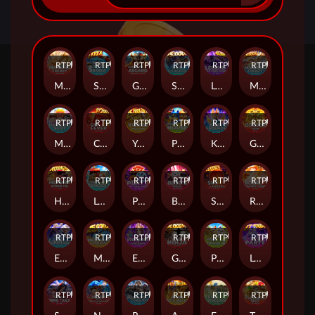
RTP
97%
RTP
85%
RTP
97%
RTP
96%
RTP
98%
RTP
88%
Mahjong Frenzy
Sharkalicious
Gods of Asgard
Sky Chasers
Legend of King Kong
Mahjong Frenzy : Tiles of Fortunes
RTP
97%
RTP
97%
RTP
96%
RTP
96%
RTP
95%
RTP
98%
Money Tree Slot
CNY Fever
Yokai Treasure
Paw House
Kirin Legends
Golden Lion
RTP
98%
RTP
96%
RTP
98%
RTP
95%
RTP
95%
RTP
97%
Highway Kings HD
Lost Paradise 2
Play If You Dare
Bozo's Trick
Sky Lantern
Royal Pastry Chef
RTP
97%
RTP
98%
RTP
98%
RTP
98%
RTP
96%
RTP
97%
Elementalist
Magic Lamp Carnival
Evil Queen Cauldron
Gate of Ninja
Paw House 2
Let's Party
RTP
96%
RTP
98%
RTP
98%
RTP
98%
RTP
96%
RTP
97%