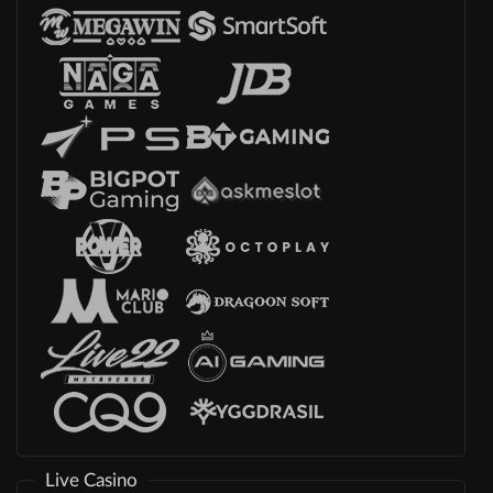
Live Casino