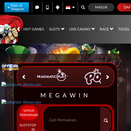
Main di
MASUK
DAF
Telegram
IDR
12,689,692,
HOT GAMES
SLOTS
LIVE CASINO
RACE
TOGEL
MEGAWIN
SEMUA
PERMAINAN
SLOTS
TOP
20