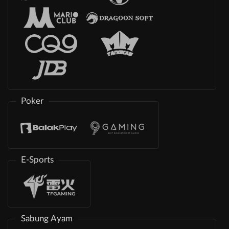
Poker
E-Sports
Sabung Ayam