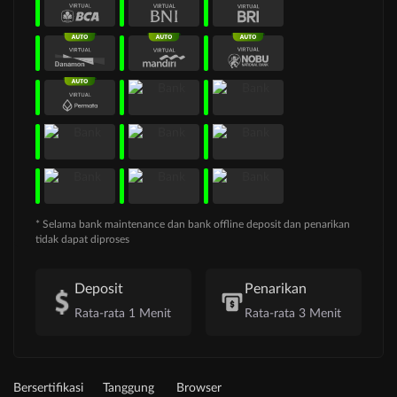
* Selama bank maintenance dan bank offline deposit dan penarikan
tidak dapat diproses
Deposit
Penarikan
Rata-rata 1 Menit
Rata-rata 3 Menit
Bersertifikasi
Tanggung
Browser