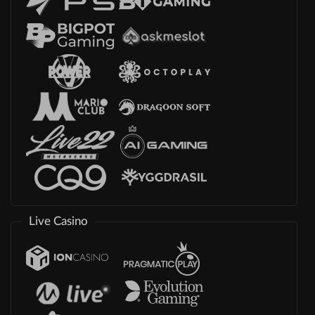
Live Casino