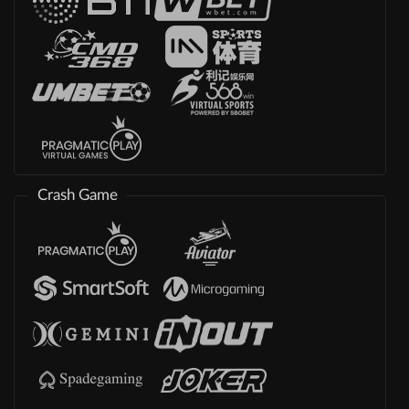
Crash Game