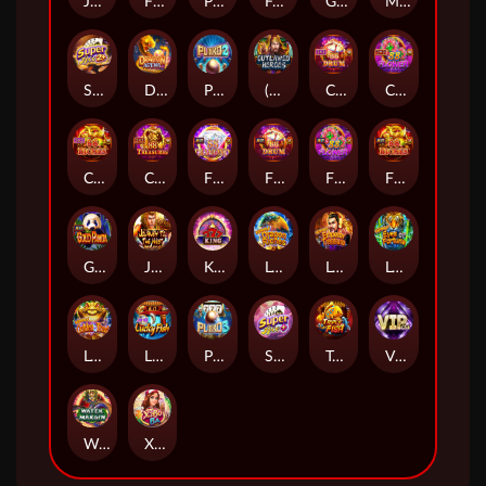
JiXiangRuYi(H5)
F-88Treasures(H5)
PINE OF PLINKO 2
FA DA CAI(H5)
G-BloomingRiches
MANEKI NEKO(H5)
Super Ace2+
Dragon Arena
Plinko2
(H5)Outlawed Heroes
C-88Drum(H5)
C-88Flower(H5)
C-88Riches(H5)
C-88Treasures(H5)
F-88Diamond(H5)
F-88Drum(H5)
F-88Flower(H5)
F-88Riches(H5)
Gold Panda(H5)
JourneyToTheWest
King-777
L-DragonRiches
L-EmperorTreasure
L-EyesOfFortune
L-GoldenToad
LuckyFish
Plinko3
Super Ace+
Triple Fish(H5)
VIP Club
Water Margin(H5)
XiBoBA