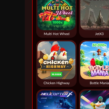
Multi Hot Wheel
JetX3
Chicken Highway
Bottle Mania