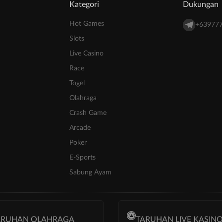
Kategori
Dukungan
Hot Games
+63977
Slots
Live Casino
Race
Togel
Olahraga
Crash Game
Arcade
Poker
E-Sports
Sabung Ayam
ARUHAN OLAHRAGA
TARUHAN LIVE KASIN