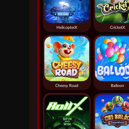
HelicopterX
CricketX
Cheesy Road
Balloon