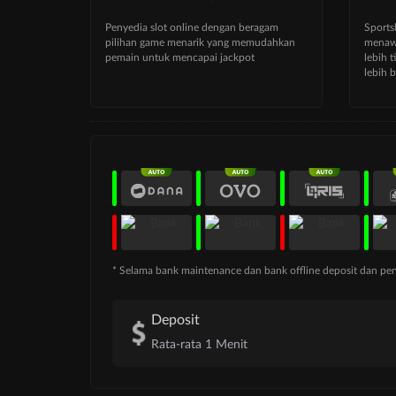
Penyedia slot online dengan beragam
Sports
pilihan game menarik yang memudahkan
menawa
pemain untuk mencapai jackpot
lebih 
lebih 
* Selama bank maintenance dan bank offline deposit dan pen
Deposit
Rata-rata 1 Menit