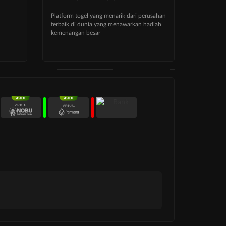
Platform togel yang menarik dari perusahan
terbaik di dunia yang menawarkan hadiah
kemenangan besar