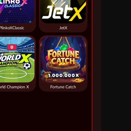
PlinkoXClassic
JetX
rld Champion X
Fortune Catch