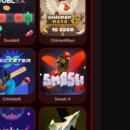
DoubleX
ChickenWays
CricketerX
Smash X