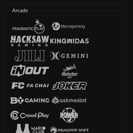
Arcade