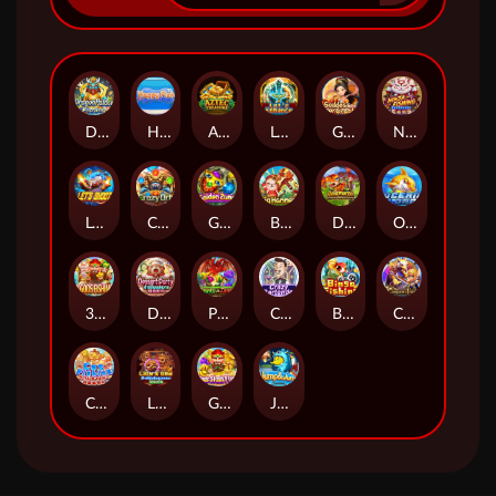
Dragon Palace Fishing
Happy Fish
Aztec Treasure
Let's Enhance
Goddess or Crash
Ninja Fishing
Let's Shoot
Crazy Orb
Golden Zuma
Big Hammer
Dino Hunter
Ocean Lord
3 Gods Fishing
Dessert Party
Plants vs. Dinos
Crazy Bartender
Bingo Fishing
Conqueror's Treasure
Cat Fishing
Lion's Orb
Gods Slash Fish
Jump & Jump