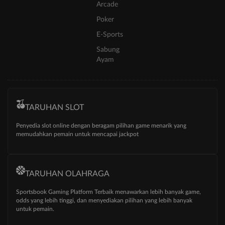
Arcade
Poker
E-Sports
Sabung
Ayam
TARUHAN SLOT
Penyedia slot online dengan beragam pilihan game menarik yang
memudahkan pemain untuk mencapai jackpot
TARUHAN OLAHRAGA
Sportsbook Gaming Platform Terbaik menawarkan lebih banyak game,
odds yang lebih tinggi, dan menyediakan pilihan yang lebih banyak
untuk pemain.