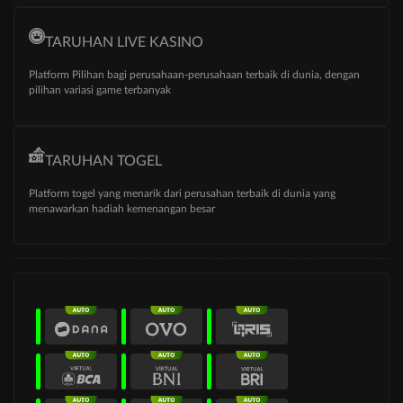
TARUHAN LIVE KASINO
Platform Pilihan bagi perusahaan-perusahaan terbaik di dunia, dengan
pilihan variasi game terbanyak
TARUHAN TOGEL
Platform togel yang menarik dari perusahan terbaik di dunia yang
menawarkan hadiah kemenangan besar