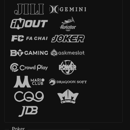
Poker