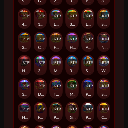
Super Ace Deluxe
Golden Queen
20 Blazing Clover
3 Lucky Baozhu
Party Ape
3 Super Ace
RTP
90%
RTP
90%
RTP
82%
RTP
92%
RTP
86%
RTP
90%
40 Sparkling Crown
10 Sparkling Crown
Lucky Jaguar 2
3 Coin Golden OX
Lucky Jaguar 500
Storm of Seth 2
RTP
84%
RTP
91%
RTP
85%
RTP
84%
RTP
88%
RTP
82%
3 Coin Wild Tiger
Coin of Lightning
Fortune Gems Legend
Hyper Burst
Agent Ace
Night City
RTP
85%
RTP
80%
RTP
97%
RTP
87%
RTP
89%
RTP
95%
Nightfall Hunting
3 Witch's Lamp
Money Pot
3 Lightning Blitz
Safari Mystery
World Cup
RTP
87%
RTP
86%
RTP
83%
RTP
92%
RTP
94%
RTP
87%
3 Pot Dragons
Devil Fire 2
TWIN WINS
Medusa
Potion Wizard
Sweet Land
RTP
86%
RTP
95%
RTP
93%
RTP
90%
RTP
82%
RTP
87%
Happy Taxi
Fa Fa Fa
Pirate Queen
Golden Temple
Poseidon
Charge Buffalo Ascent