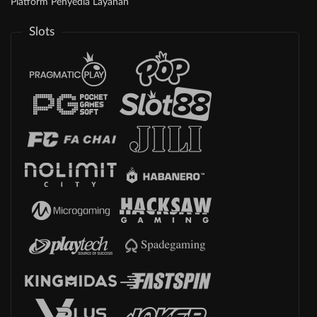
Platform Penyedia Layanan
Slots