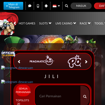
Main di
MASUK
DAF
Telegram
IDR
12,734,031,
HOT GAMES
SLOTS
LIVE CASINO
RACE
TOGEL
JILI
SEMUA
PERMAINAN
TOP
SLOTS
20