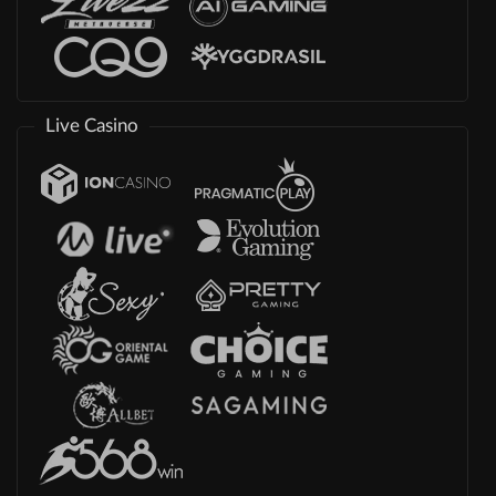
Live Casino