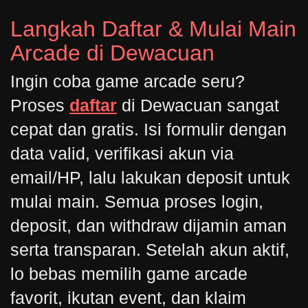
Langkah Daftar & Mulai Main
Arcade di Dewacuan
Ingin coba game arcade seru?
Proses
daftar
di Dewacuan sangat
cepat dan gratis. Isi formulir dengan
data valid, verifikasi akun via
email/HP, lalu lakukan deposit untuk
mulai main. Semua proses login,
deposit, dan withdraw dijamin aman
serta transparan. Setelah akun aktif,
lo bebas memilih game arcade
favorit, ikutan event, dan klaim