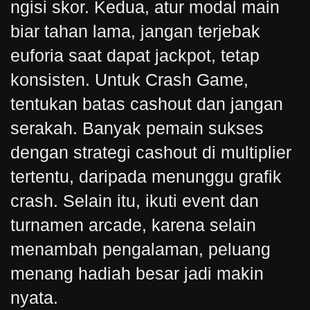
ngisi skor. Kedua, atur modal main
biar tahan lama, jangan terjebak
euforia saat dapat jackpot, tetap
konsisten. Untuk Crash Game,
tentukan batas cashout dan jangan
serakah. Banyak pemain sukses
dengan strategi cashout di multiplier
tertentu, daripada menunggu grafik
crash. Selain itu, ikuti event dan
turnamen arcade, karena selain
menambah pengalaman, peluang
menang hadiah besar jadi makin
nyata.