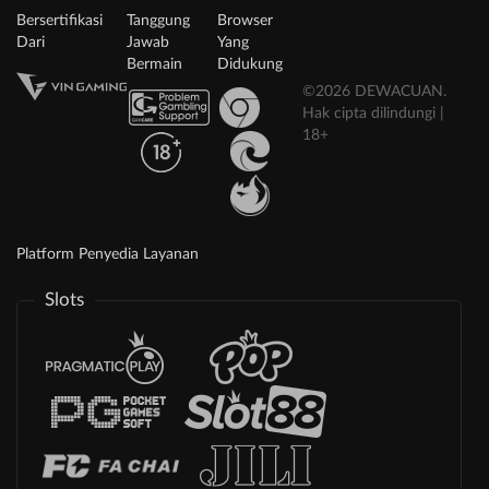
Bersertifikasi
Tanggung
Browser
Dari
Jawab
Yang
Bermain
Didukung
©2026 DEWACUAN.
Hak cipta dilindungi |
18+
Platform Penyedia Layanan
Slots