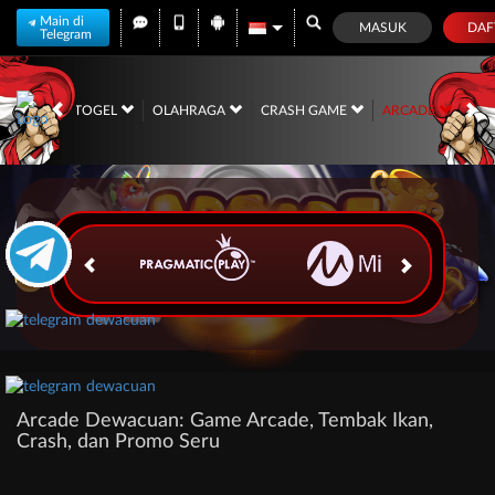
Main di
MASUK
DAF
Telegram
RACE
TOGEL
OLAHRAGA
CRASH GAME
ARCADE
PO
Arcade Dewacuan: Game Arcade, Tembak Ikan,
Crash, dan Promo Seru