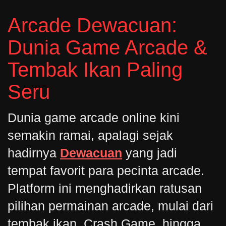
Arcade Dewacuan:
Dunia Game Arcade &
Tembak Ikan Paling
Seru
Dunia game arcade online kini
semakin ramai, apalagi sejak
hadirnya
Dewacuan
yang jadi
tempat favorit para pecinta arcade.
Platform ini menghadirkan ratusan
pilihan permainan arcade, mulai dari
tembak ikan, Crash Game, hingga