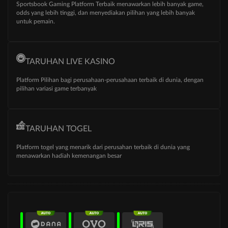
Sportsbook Gaming Platform Terbaik menawarkan lebih banyak game,
odds yang lebih tinggi, dan menyediakan pilihan yang lebih banyak
untuk pemain.
TARUHAN LIVE KASINO
Platform Pilihan bagi perusahaan-perusahaan terbaik di dunia, dengan
pilihan variasi game terbanyak
TARUHAN TOGEL
Platform togel yang menarik dari perusahan terbaik di dunia yang
menawarkan hadiah kemenangan besar