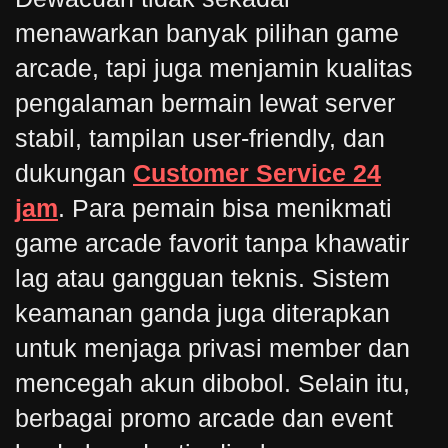
menawarkan banyak pilihan game
arcade, tapi juga menjamin kualitas
pengalaman bermain lewat server
stabil, tampilan user-friendly, dan
dukungan
Customer Service 24
jam
. Para pemain bisa menikmati
game arcade favorit tanpa khawatir
lag atau gangguan teknis. Sistem
keamanan ganda juga diterapkan
untuk menjaga privasi member dan
mencegah akun dibobol. Selain itu,
berbagai promo arcade dan event