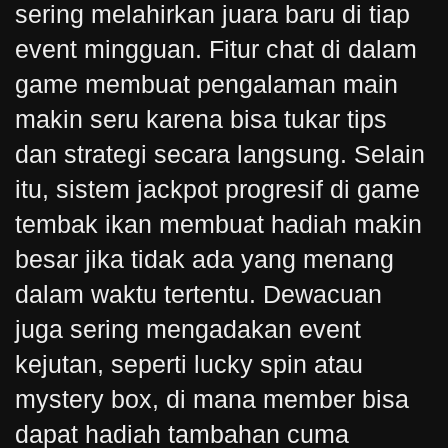
sering melahirkan juara baru di tiap
event mingguan. Fitur chat di dalam
game membuat pengalaman main
makin seru karena bisa tukar tips
dan strategi secara langsung. Selain
itu, sistem jackpot progresif di game
tembak ikan membuat hadiah makin
besar jika tidak ada yang menang
dalam waktu tertentu. Dewacuan
juga sering mengadakan event
kejutan, seperti lucky spin atau
mystery box, di mana member bisa
dapat hadiah tambahan cuma