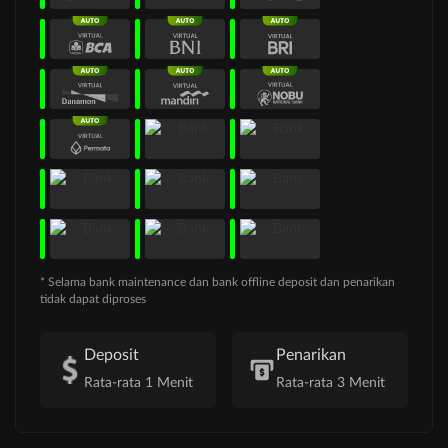
* Selama bank maintenance dan bank offline deposit dan penarikan
tidak dapat diproses
Deposit
Penarikan
Rata-rata 1 Menit
Rata-rata 3 Menit