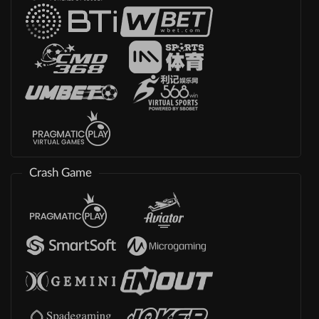
Crash Game