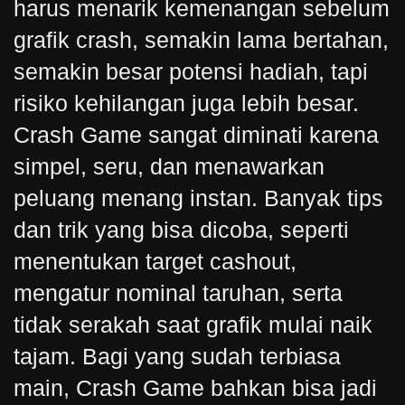
harus menarik kemenangan sebelum
grafik crash, semakin lama bertahan,
semakin besar potensi hadiah, tapi
risiko kehilangan juga lebih besar.
Crash Game sangat diminati karena
simpel, seru, dan menawarkan
peluang menang instan. Banyak tips
dan trik yang bisa dicoba, seperti
menentukan target cashout,
mengatur nominal taruhan, serta
tidak serakah saat grafik mulai naik
tajam. Bagi yang sudah terbiasa
main, Crash Game bahkan bisa jadi