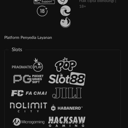
Hak cipta dilindungi |
18+
Platform Penyedia Layanan
Slots