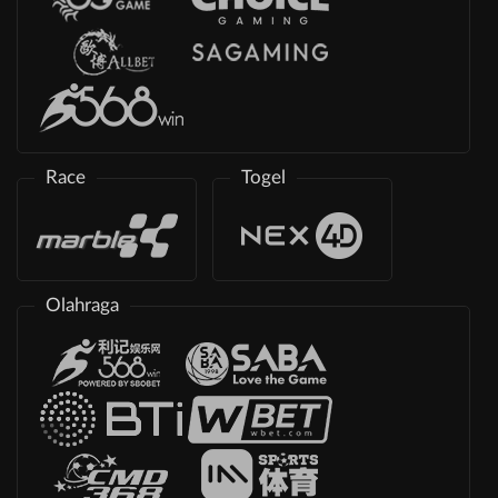
Race
Togel
Olahraga