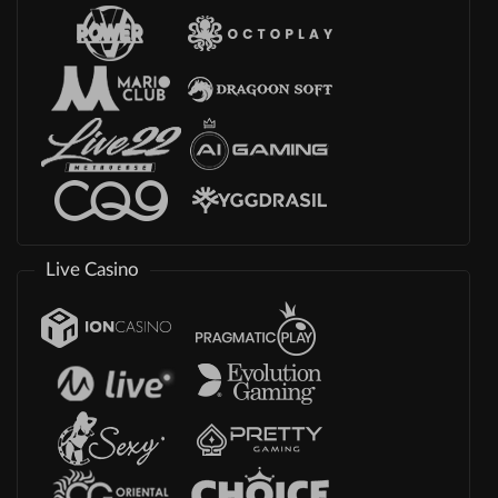
Live Casino