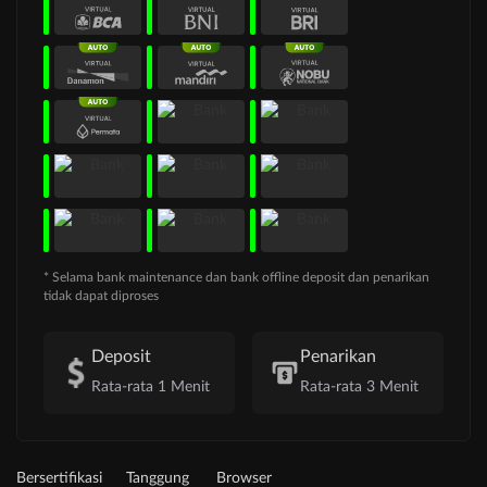
* Selama bank maintenance dan bank offline deposit dan penarikan
tidak dapat diproses
Deposit
Penarikan
Rata-rata 1 Menit
Rata-rata 3 Menit
Bersertifikasi
Tanggung
Browser