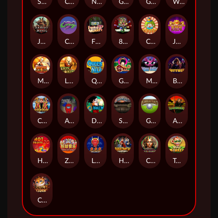
SHIBA VILLAGE
CHRISTMAS GIFT
NEZHA DEMON REBORN
GOLDEN LOTUS
GOD LIST
WAR SAINT
JOURNEY WEST
CRAZY 7
FUNKEY MONKEY
8 BALL SLOTS
CIRCUS
JIN QIAN WA
MIGHTY SPARTAN
LION KING
QUEEN OF THE NILE
GEISHA
MISS KITTY
BUFFALO
CHOY SUN DOA
AMONG US
DRAGON BALL
SILVER BULLET
GOLDEN TOUR
ARCHER
HOT FRUITS 20
ZHAO CAI TONG ZHI
LONG LONG LONG
Halloween Fortune
CAT QUEEN
Triple Monkey
CUTE TIGER