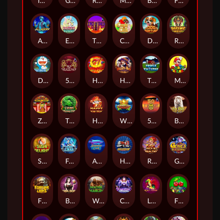
ICELAND
GOD OF WEALTH
Red Chilli
MARIO GOLF
BOY KING
FORTUNE DRAGON 88
Aladdin Wishes
EASTER BUNNY
TIKI TORCH
CANDY CRUSH
DOG FORTUNE
Rising Maya
Doraemon
50 DRAGONS
HELL HOT 100
HALLOWIN
TRIPLE TWISTER
MARIO AND FRIENDS
ZHAO CAI JIN BAO
TWIN DRAGON
HAPPY NEW YEAR
WORLD CUP FRENZY
50 LIONS
BAI SHI
SUSHI DELIGHT
Frozen Joker
AROWANAS LUCK
HIGHWAY KING
RICH AND WEALTHY
Genies Blessing
FORTUNE LIONS
BOBA BOBA
WATER MARGIN
Celestial Goddess
LUCKY JOKER 5
FUNTASTIC FRUIT