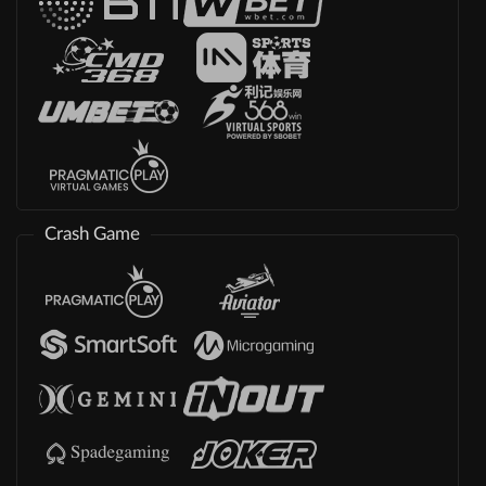
Crash Game