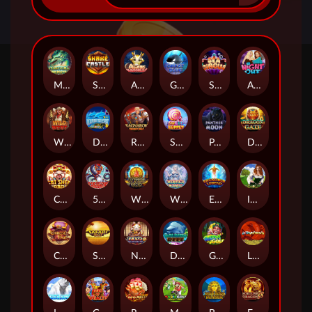
Mystical Beasts
Snake Castle
Aliens Madness
GREAT BLUE
Sea Circus
A NIGHT OUT
WILD WEST
DOLPHIN TREASURE
RAGNAROK FIRE STORM
Sweet Buffet
PANTHER MOON
DRAGON GATE
Cai Shen Do
5 DRAGONS
Wings of God
Winter Magic
Excalibur Legend
IRISH LUCK
Chinese Fair
SAFARI HEAT
Neko The Fortune Cat
DOLPHIN REEF
GREEN GOLD
LOTTO MADNESS