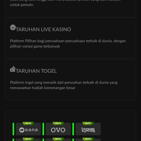
untuk pemain.
TARUHAN LIVE KASINO
Platform Pilihan bagi perusahaan-perusahaan terbaik di dunia, dengan
pilihan variasi game terbanyak
TARUHAN TOGEL
Platform togel yang menarik dari perusahan terbaik di dunia yang
menawarkan hadiah kemenangan besar