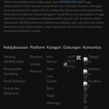
Selain menyediakan akses login yang cepat,
DEWACUAN SLOT
juga
menghadirkan sistem transaksi yang efisien dan dukungan layanan pelanggan
yang siap membantu selama 24 jam. Setiap fitur dirancang untuk memberikan
kenyamanan maksimal kepada pengguna, mulai dari proses pendaftaran hingga
aktivitas bermain. Komitmen terhadap kualitas layanan dan kestabilan sistem
menjadikan DEWACUAN terus berkembang sebagai salah satu situs slot online
terpercaya yang mudah diakses, aman digunakan, dan konsisten memberikan
pengalaman bermain terbaik.
Kebijaksanaan
Platform
Kategori
Dukungan
Komunitas
Tentang
Promosi
Hot
+639
Telegra
DEWACUAN
Games
7773
m
Loyalty
5311
Responsible
Slots
Instagra
Referral
7
Gambling
m
Live
Pusat Bantuan
Casino
Faceboo
k
Syarat dan
Race
Ketentuan
Togel
Olahraga