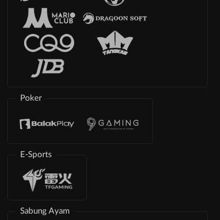
Poker
E-Sports
Sabung Ayam