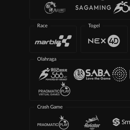
Race
Togel
Olahraga
Crash Game