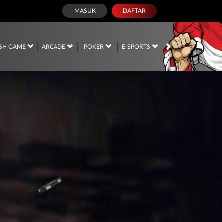
MASUK
DAFTAR
SH GAME
ARCADE
POKER
E-SPORTS
SABUNG AYAM