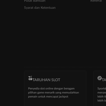
Pusat Bantuan
Referral
Syarat dan Ketentuan
TARUHAN SLOT
T
Penyedia slot online dengan beragam
Sports
pilihan game menarik yang memudahkan
menawa
pemain untuk mencapai jackpot
lebih 
lebih 