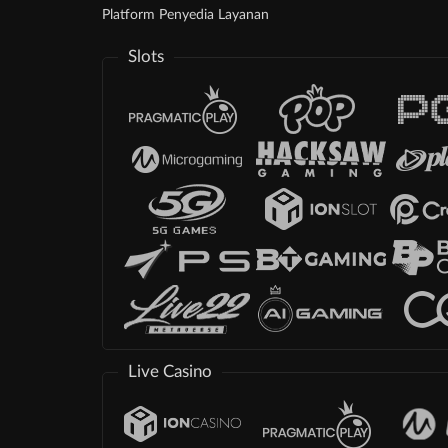
Platform Penyedia Layanan
Slots
Live Casino