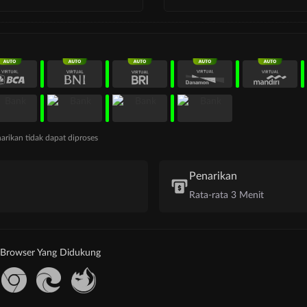
arikan tidak dapat diproses
Penarikan
Rata-rata 3 Menit
Browser Yang Didukung