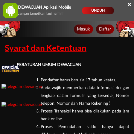
×
DEWACUAN Aplikasi Mobile
UNDUH
Jangan tampilkan lagi hari ini
Masuk
Daftar
Syarat dan Ketentuan
PERATURAN UMUM DEWACUAN
Pendaftar harus berusia 17 tahun keatas.
Anda wajib memberikan data informasi dengan
lengkap dalam formulir yang tersedia( Nomor
telepon, Nomor dan Nama Rekening )
Proses Transaksi hanya bisa dilakukan pada jam
bank online.
Proses Pemindahan saldo hanya dapat