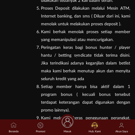
dilakukan sebanyak 2 kali dalam sehari.
Proses Deposit dilakukan melalui Mesin ATM,
Internet banking, dan sms ( Diluar dari ini, kami
menolak untuk melakukan proses deposit ).
Kami berhak menolak proses setiap member
yang memanipulasi atau mencurigakan.
Peringatan keras bagi bonus hunter / player
hantu / betting syndicate tidak terima disini.
Jika terindikasi adanya keganjilan dalam betlist
maka kami berhak menutup akun dan menyita
seluruh kredit yang ada
Setiap member hanya bisa aktif dalam 1
program bonus ( kecuali bonus tersebut
terdapat keterangan dapat digunakan dengan
promo lainnya).
Kami melarang keras penggunaan perangkat,
software, "bots", program atau metode apapun
Beranda
Promosi
Masuk
Hub. Kami
Akun Saya
yang diaplikasikan untuk menghasilkan taruhan