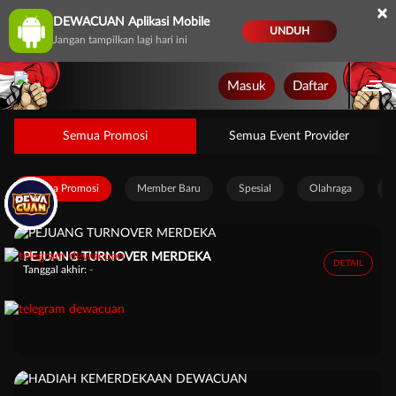
×
DEWACUAN Aplikasi Mobile
UNDUH
Jangan tampilkan lagi hari ini
Masuk
Daftar
Semua Promosi
Semua Event Provider
Semua Promosi
Member Baru
Spesial
Olahraga
L
PEJUANG TURNOVER MERDEKA
DETAIL
Tanggal akhir:
-