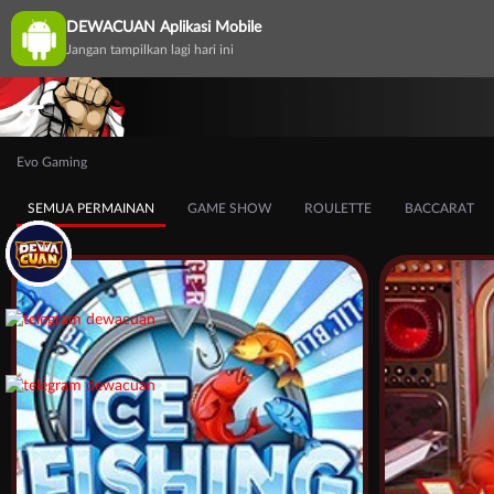
DEWACUAN Aplikasi Mobile
Jangan tampilkan lagi hari ini
Evo Gaming
SEMUA PERMAINAN
GAME SHOW
ROULETTE
BACCARAT