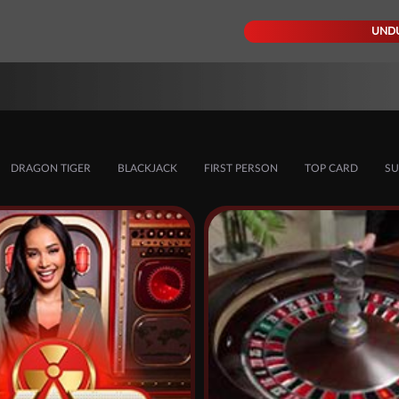
UND
DRAGON TIGER
BLACKJACK
FIRST PERSON
TOP CARD
SU